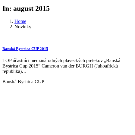
In: august 2015
Home
Novinky
Banská Bystrica CUP 2015
TOP účastníci medzinárodných plaveckých pretekov „Banská
Bystrica Cup 2015“ Cameron van der BURGH (Juhoafrická
republika)…
Banská Bystrica CUP