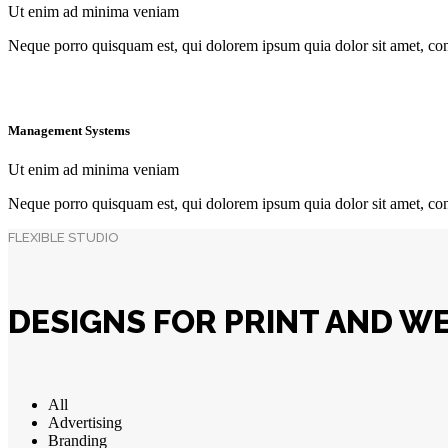
Ut enim ad minima veniam
Neque porro quisquam est, qui dolorem ipsum quia dolor sit amet, con
Management Systems
Ut enim ad minima veniam
Neque porro quisquam est, qui dolorem ipsum quia dolor sit amet, con
FLEXIBLE STUDIO
DESIGNS FOR PRINT AND W
All
Advertising
Branding