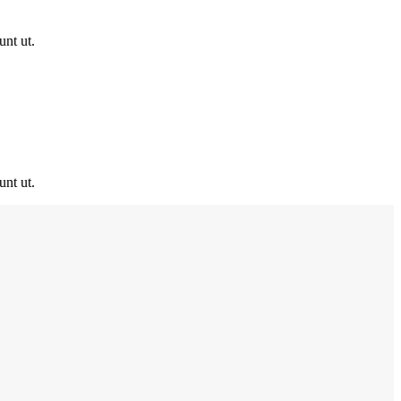
unt ut.
unt ut.