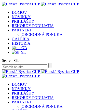
DOMOV
NOVINKY
PRIHLÁŠKY
REKORDY PODUJATIA
PARTNERI
OBCHODNÁ PONUKA
GALÉRIA
HISTÓRIA
Search Site
DOMOV
NOVINKY
PRIHLÁŠKY
REKORDY PODUJATIA
PARTNERI
OBCHODNÁ PONUKA