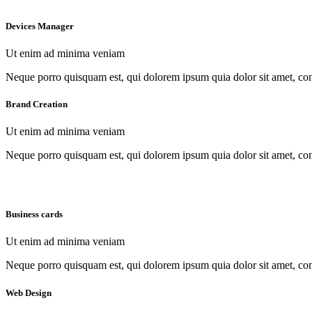
Devices Manager
Ut enim ad minima veniam
Neque porro quisquam est, qui dolorem ipsum quia dolor sit amet, con
Brand Creation
Ut enim ad minima veniam
Neque porro quisquam est, qui dolorem ipsum quia dolor sit amet, con
Business cards
Ut enim ad minima veniam
Neque porro quisquam est, qui dolorem ipsum quia dolor sit amet, con
Web Design