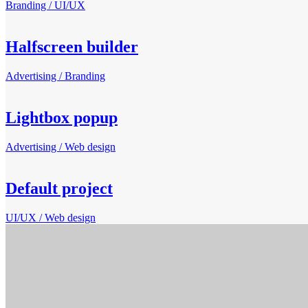
Branding / UI/UX
Halfscreen builder
Advertising / Branding
Lightbox popup
Advertising / Web design
Default project
UI/UX / Web design