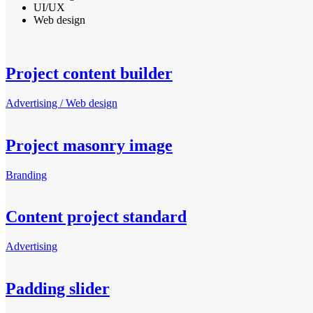
UI/UX
Web design
Project content builder
Advertising / Web design
Project masonry image
Branding
Content project standard
Advertising
Padding slider